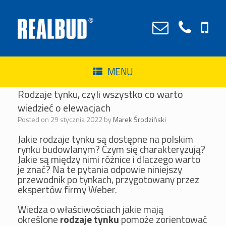
MENU
Rodzaje tynku, czyli wszystko co warto
wiedzieć o elewacjach
Posted on
29 stycznia 2022
by
Marek Środziński
Jakie rodzaje tynku są dostępne na polskim
rynku budowlanym? Czym się charakteryzują?
Jakie są między nimi różnice i dlaczego warto
je znać? Na te pytania odpowie niniejszy
przewodnik po tynkach, przygotowany przez
ekspertów firmy Weber.
Wiedza o właściwościach jakie mają
określone
rodzaje tynku
pomoże zorientować