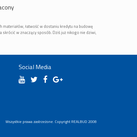
racony
ch materiałów, łatwość w dostaniu kredytu na budowę
a skrócić w znaczący sposób. Dziś już nikogo nie dziwi,
Social Media
Wszystkie prawa zastrzeżone. Copyright REALBUD 2008