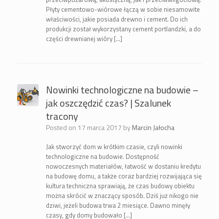
Płyty cementowo-wiórowe łączą w sobie niesamowite
właściwości, jakie posiada drewno i cement. Do ich
produkcji został wykorzystany cement portlandzki, a do
części drewnianej wióry […]
Nowinki technologiczne na budowie –
jak oszczędzić czas? | Szalunek
tracony
Posted on
17 marca 2017
by
Marcin Jałocha
Jak stworzyć dom w krótkim czasie, czyli nowinki
technologiczne na budowie. Dostępność
nowoczesnych materiałów, łatwość w dostaniu kredytu
na budowę domu, a także coraz bardziej rozwijająca się
kultura techniczna sprawiają, że czas budowy obiektu
można skrócić w znaczący sposób. Dziś już nikogo nie
dziwi, jeżeli budowa trwa 2 miesiące. Dawno minęły
czasy, gdy domy budowało […]