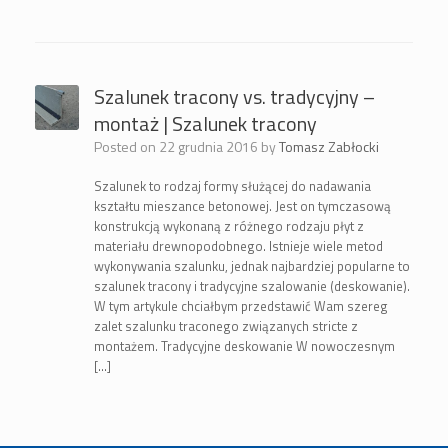
Szalunek tracony vs. tradycyjny –
montaż | Szalunek tracony
Posted on
22 grudnia 2016
by
Tomasz Zabłocki
Szalunek to rodzaj formy służącej do nadawania
kształtu mieszance betonowej. Jest on tymczasową
konstrukcją wykonaną z różnego rodzaju płyt z
materiału drewnopodobnego. Istnieje wiele metod
wykonywania szalunku, jednak najbardziej popularne to
szalunek tracony i tradycyjne szalowanie (deskowanie).
W tym artykule chciałbym przedstawić Wam szereg
zalet szalunku traconego związanych stricte z
montażem. Tradycyjne deskowanie W nowoczesnym
[…]