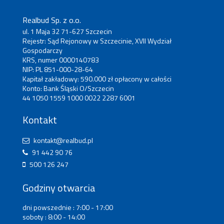
Realbud Sp. z o.o.
ul. 1 Maja 32 71-627 Szczecin
Rejestr: Sąd Rejonowy w Szczecinie, XVII Wydział
Gospodarczy
KRS, numer 0000140783
NIP: PL 851-000-28-64
Kapitał zakładowy: 590.000 zł opłacony w całości
Konto: Bank Śląski O/Szczecin
44 1050 1559 1000 0022 2287 6001
Kontakt
kontakt@realbud.pl
91 442 90 76
500 126 247
Godziny otwarcia
dni powszednie : 7:00 - 17:00
soboty : 8:00 - 14:00